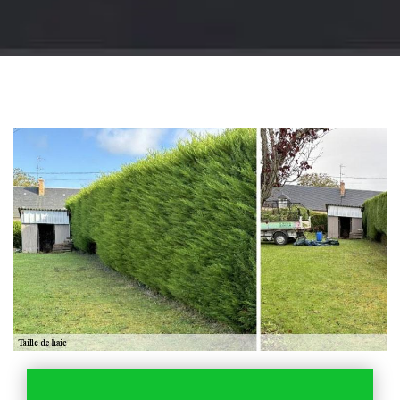
Jardinier 18
Artisan jardinier 18
Cher tel: 02.52.56.49.40