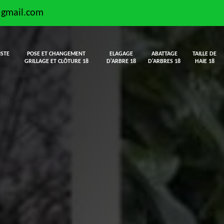
@gmail.com
ISTE
POSE ET CHANGEMENT
ELAGAGE
ABATTAGE
TAILLE DE
GRILLAGE ET CLÔTURE 18
D'ARBRE 18
D'ARBRES 18
HAIE 18