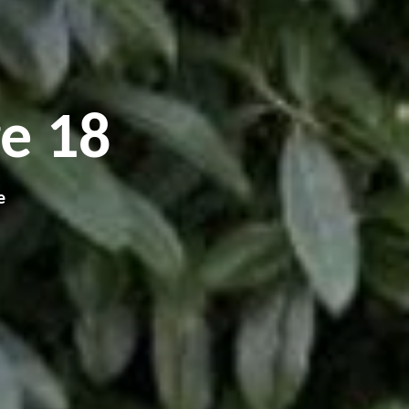
e 18
e