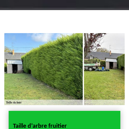
Jardinier 18
Artisan jardinier 18
Cher tel: 02.52.56.49.40
Taille d’arbre fruitier