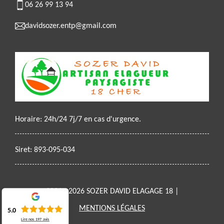
06 26 99 13 94
davidsozer.entp@gmail.com
Horaire: 24h/24 7j/7 en cas d'urgence.
Siret: 893-095-034
2021 - 2026 SOZER DAVID ELAGAGE 18 |
MENTIONS LÉGALES
5.0
Lire nos
197
avis