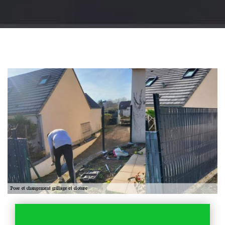
Jardinier 18
Artisan jardinier 18
Cher tel: 02.52.56.49.40