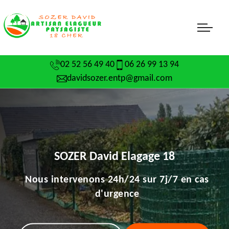
02 52 56 49 40
06 26 99 13 94
davidsozer.entp@gmail.com
SOZER David Elagage 18
Nous intervenons 24h/24 sur 7j/7 en cas
d'urgence