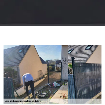
Jardinier 18
Artisan jardinier 18
Cher tel: 02.52.56.49.40