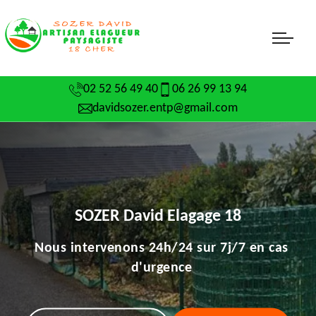
02 52 56 49 40
06 26 99 13 94
davidsozer.entp@gmail.com
SOZER David Elagage 18
Nous intervenons 24h/24 sur 7j/7 en cas
d'urgence