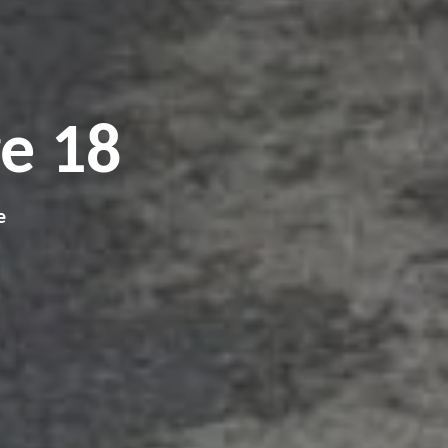
e 18
e