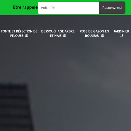
Être rappelé
TONTE ET RÉFECTION DE
DESSOUCHAGE ARBRE
POSE DE GAZON EN
JARDINIER
PELOUSE 18
ET HAIE 18
ROULEAU 18
18