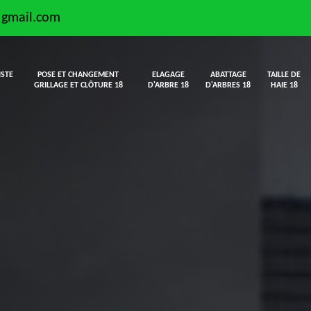
@gmail.com
ISTE
POSE ET CHANGEMENT
ELAGAGE
ABATTAGE
TAILLE DE
GRILLAGE ET CLÔTURE 18
D'ARBRE 18
D'ARBRES 18
HAIE 18