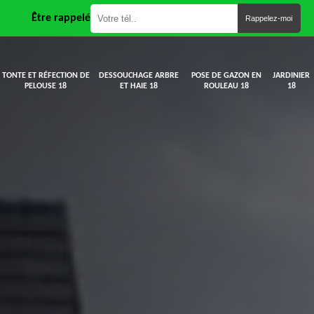
Être rappelé
TONTE ET RÉFECTION DE
DESSOUCHAGE ARBRE
POSE DE GAZON EN
JARDINIER
PELOUSE 18
ET HAIE 18
ROULEAU 18
18