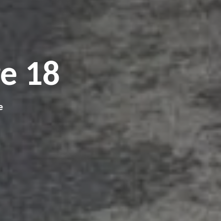
e 18
e