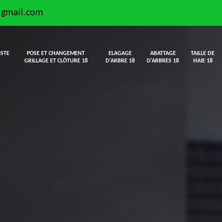
@gmail.com
ISTE
POSE ET CHANGEMENT
ELAGAGE
ABATTAGE
TAILLE DE
GRILLAGE ET CLÔTURE 18
D'ARBRE 18
D'ARBRES 18
HAIE 18