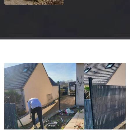
Jardinier 18
Artisan jardinier 18
Cher tel: 02.52.56.49.40