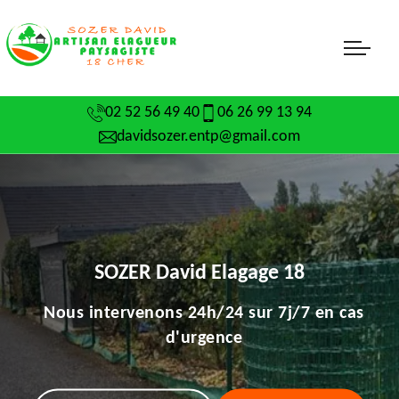
02 52 56 49 40
06 26 99 13 94
davidsozer.entp@gmail.com
SOZER David Elagage 18
Nous intervenons 24h/24 sur 7j/7 en cas
d'urgence