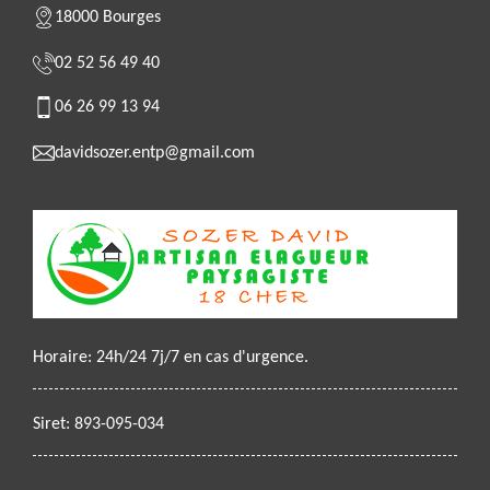
18000 Bourges
02 52 56 49 40
06 26 99 13 94
davidsozer.entp@gmail.com
Horaire: 24h/24 7j/7 en cas d'urgence.
Siret: 893-095-034