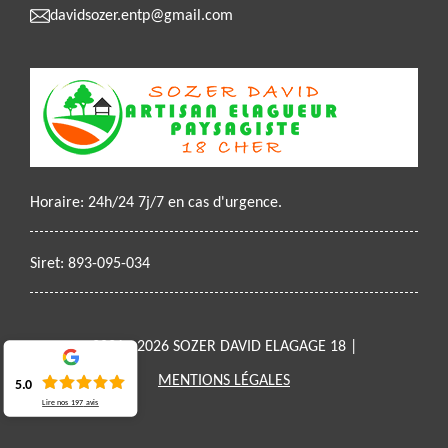
davidsozer.entp@gmail.com
Horaire: 24h/24 7j/7 en cas d'urgence.
Siret: 893-095-034
2021 - 2026 SOZER DAVID ELAGAGE 18 |
MENTIONS LÉGALES
5.0
Lire nos
197
avis