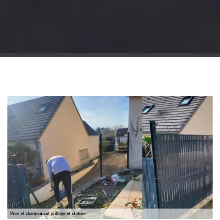
Jardinier 18
Artisan jardinier 18
Cher tel: 02.52.56.49.40