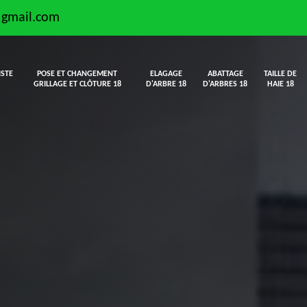
@gmail.com
ISTE
POSE ET CHANGEMENT
ELAGAGE
ABATTAGE
TAILLE DE
GRILLAGE ET CLÔTURE 18
D'ARBRE 18
D'ARBRES 18
HAIE 18