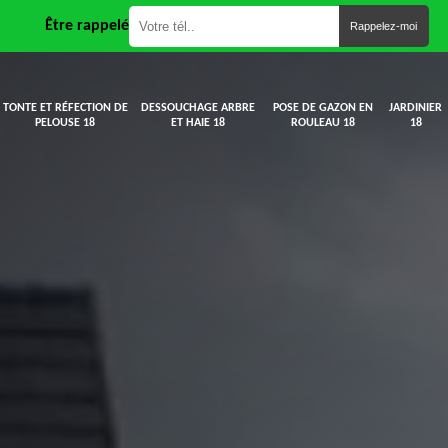
Être rappelé
TONTE ET RÉFECTION DE
DESSOUCHAGE ARBRE
POSE DE GAZON EN
JARDINIER
PELOUSE 18
ET HAIE 18
ROULEAU 18
18