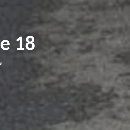
e 18
e