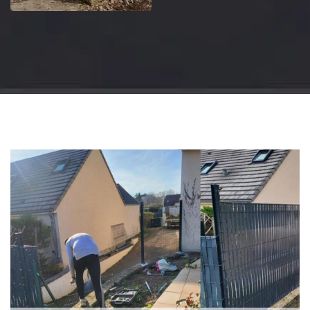
Jardinier 18
Artisan jardinier 18
Cher tel: 02.52.56.49.40