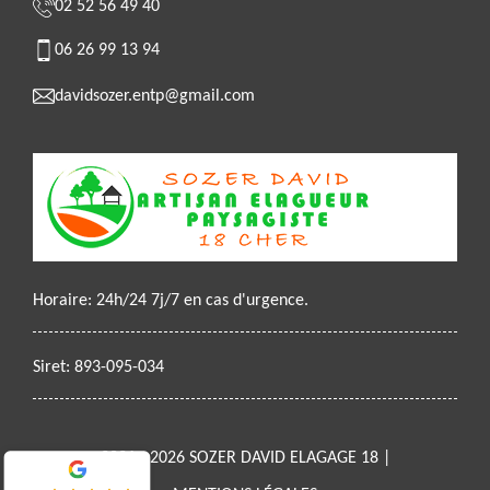
02 52 56 49 40
06 26 99 13 94
davidsozer.entp@gmail.com
Horaire: 24h/24 7j/7 en cas d'urgence.
Siret: 893-095-034
2021 - 2026 SOZER DAVID ELAGAGE 18 |