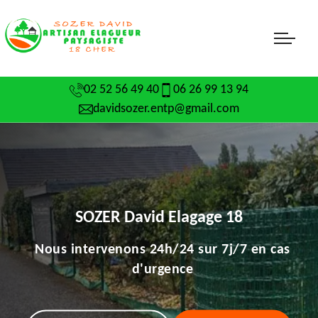
02 52 56 49 40
06 26 99 13 94
davidsozer.entp@gmail.com
SOZER David Elagage 18
Nous intervenons 24h/24 sur 7j/7 en cas
d'urgence