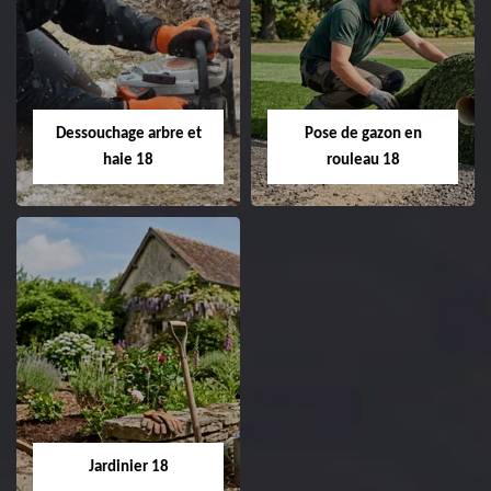
Taille de haie 18
Tonte et réfection
de pelouse 18
Entreprise taille de haie
18 Cher tel:
Entreprise tonte et
02.52.56.49.40
réfection de pelouse 18
Dessouchage arbre et
Pose de gazon en
Cher tel: 02.52.56.49.40
haie 18
rouleau 18
Dessouchage arbre
Pose de gazon en
et haie 18
rouleau 18
Entreprise dessouchage
Entreprise pose de
arbre et haie 18 Cher
gazon en rouleau 18
tel: 02.52.56.49.40
Cher tel: 02.52.56.49.40
Jardinier 18