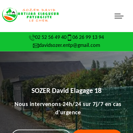
02 52 56 49 40
06 26 99 13 94
davidsozer.entp@gmail.com
SOZER David Elagage 18
Nous intervenons 24h/24 sur 7j/7 en cas
d'urgence