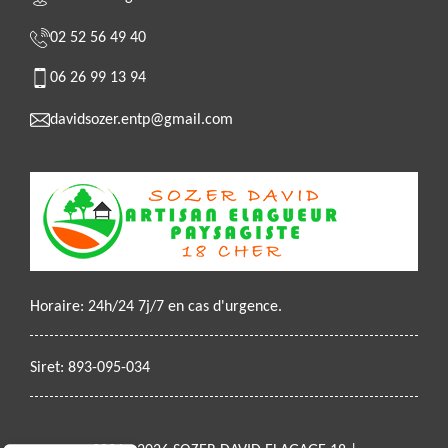
02 52 56 49 40
06 26 99 13 94
davidsozer.entp@gmail.com
Horaire: 24h/24 7j/7 en cas d'urgence.
Siret: 893-095-034