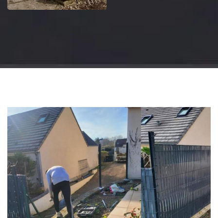
Jardinier 18
Artisan jardinier 18
Cher tel: 02.52.56.49.40