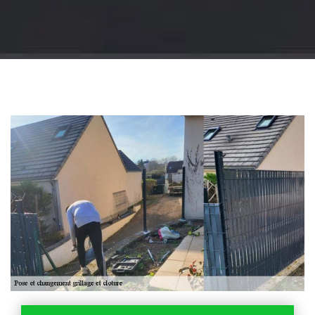
Jardinier 18
Artisan jardinier 18
Cher tel: 02.52.56.49.40