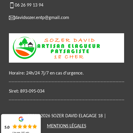
06 26 99 13 94
davidsozer.entp@gmail.com
Horaire: 24h/24 7j/7 en cas d'urgence.
Siret: 893-095-034
2021 - 2026 SOZER DAVID ELAGAGE 18 |
MENTIONS LÉGALES
5.0
Lire nos
197
avis