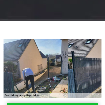
Jardinier 18
Artisan jardinier 18
Cher tel: 02.52.56.49.40