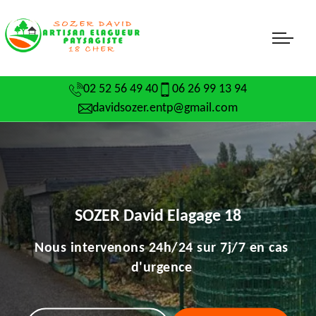
02 52 56 49 40
06 26 99 13 94
davidsozer.entp@gmail.com
SOZER David Elagage 18
Nous intervenons 24h/24 sur 7j/7 en cas
d'urgence