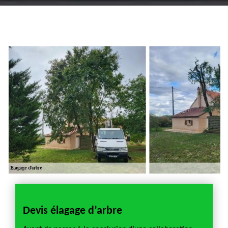
Artisan jardinier 18
Cher tel: 02.52.56.49.40
Devis élagage d’arbre