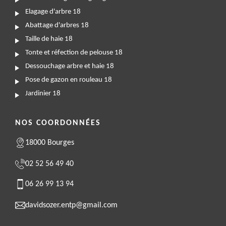
Elagage d'arbre 18
Abattage d'arbres 18
Taille de haie 18
Tonte et réfection de pelouse 18
Dessouchage arbre et haie 18
Pose de gazon en rouleau 18
Jardinier 18
NOS COORDONNÉES
18000 Bourges
02 52 56 49 40
06 26 99 13 94
davidsozer.entp@gmail.com