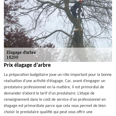
Prix élagage d’arbre
La préparation budgétaire joue un rôle important pour la bonne
réalisation d’une activité d’élagage. Car, avant d’engager un
prestataire professionnel en la matière, il est primordial de
demander d’abord le tarif d’un prestataire. L’étape de
renseignement dans le coût de service d’un professionnel en
élagage est primordiale parce que cela vous permet de bien
choisir le prestataire qualifié qui peut vous offrir une