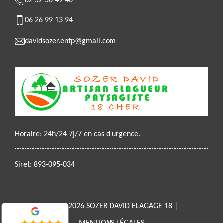
02 52 56 49 40
06 26 99 13 94
davidsozer.entp@gmail.com
Horaire: 24h/24 7j/7 en cas d'urgence.
Siret: 893-095-034
2021 - 2026 SOZER DAVID ELAGAGE 18 |