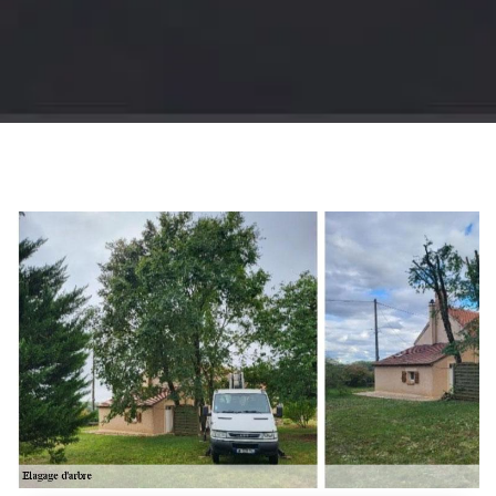
Jardinier 18
Artisan jardinier 18
Cher tel: 02.52.56.49.40