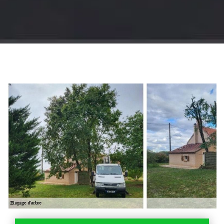
Jardinier 18
Artisan jardinier 18
Cher tel: 02.52.56.49.40