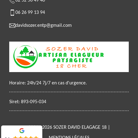
02 52 56 49 40
06 26 99 13 94
davidsozer.entp@gmail.com
Horaire: 24h/24 7j/7 en cas d'urgence.
Siret: 893-095-034
2021 - 2026 SOZER DAVID ELAGAGE 18 |