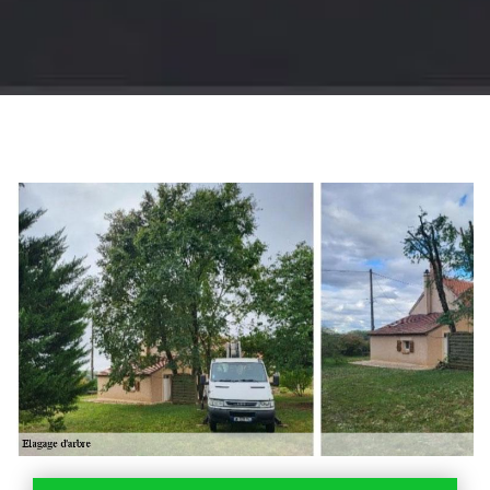
Jardinier 18
Artisan jardinier 18
Cher tel: 02.52.56.49.40