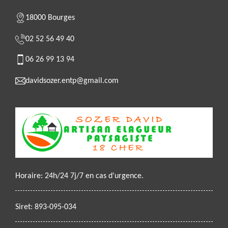
18000 Bourges
02 52 56 49 40
06 26 99 13 94
davidsozer.entp@gmail.com
Horaire: 24h/24 7j/7 en cas d'urgence.
Siret: 893-095-034