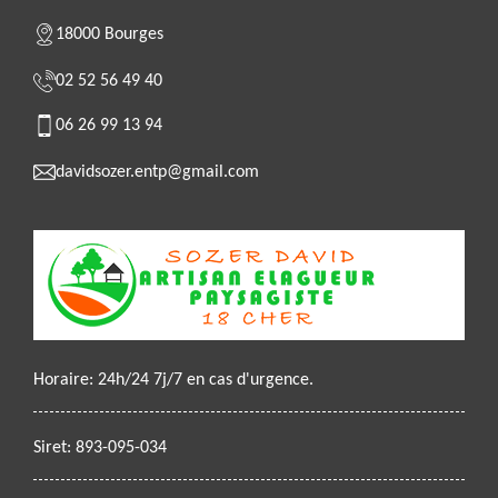
18000 Bourges
02 52 56 49 40
06 26 99 13 94
davidsozer.entp@gmail.com
Horaire: 24h/24 7j/7 en cas d'urgence.
Siret: 893-095-034