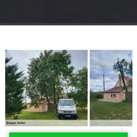
Jardinier 18
Artisan jardinier 18
Cher tel: 02.52.56.49.40