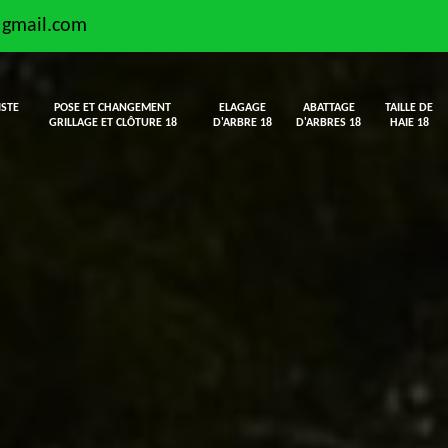
@gmail.com
ISTE
POSE ET CHANGEMENT
ELAGAGE
ABATTAGE
TAILLE DE
GRILLAGE ET CLÔTURE 18
D'ARBRE 18
D'ARBRES 18
HAIE 18