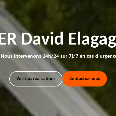
ER David Elagag
Nous intervenons 24h/24 sur 7j/7 en cas d'urgenc
Voir nos réalisations
Contactez-nous