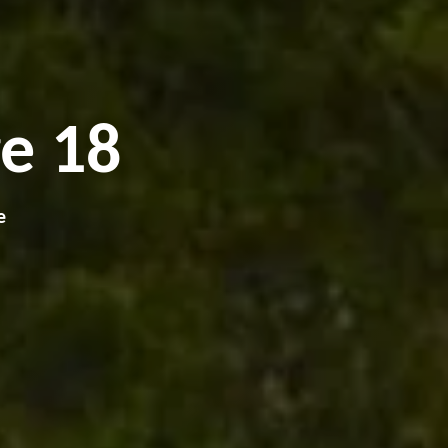
e 18
e