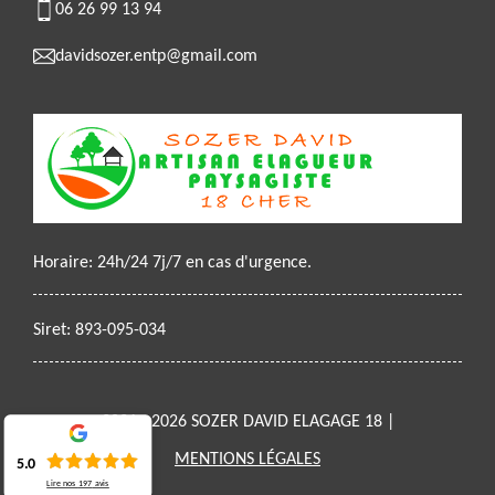
06 26 99 13 94
davidsozer.entp@gmail.com
Horaire: 24h/24 7j/7 en cas d'urgence.
Siret: 893-095-034
2021 - 2026 SOZER DAVID ELAGAGE 18 |
MENTIONS LÉGALES
5.0
Lire nos
197
avis