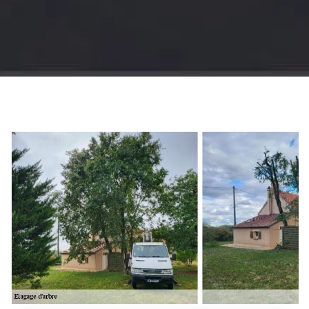
Jardinier 18
Artisan jardinier 18
Cher tel: 02.52.56.49.40