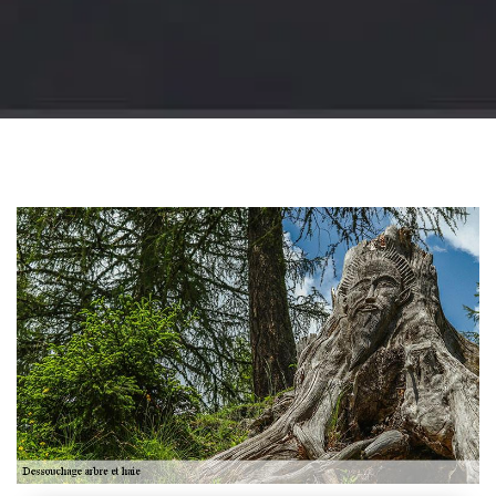
Jardinier 18
Artisan jardinier 18
Cher tel: 02.52.56.49.40