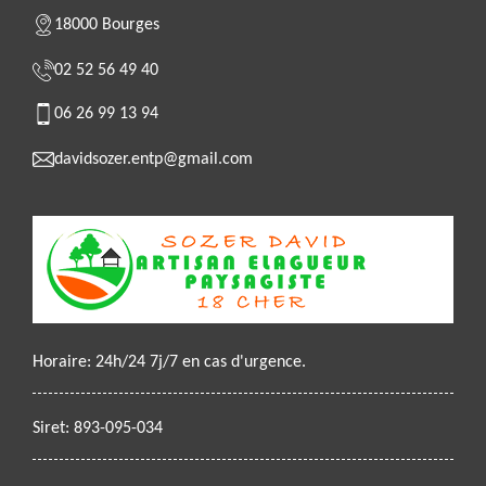
18000 Bourges
02 52 56 49 40
06 26 99 13 94
davidsozer.entp@gmail.com
Horaire: 24h/24 7j/7 en cas d'urgence.
Siret: 893-095-034