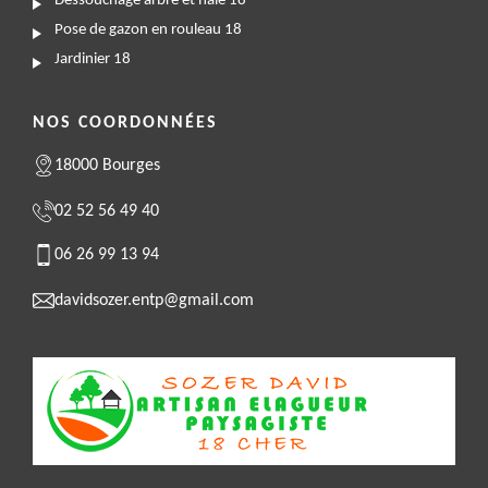
Dessouchage arbre et haie 18
Pose de gazon en rouleau 18
Jardinier 18
NOS COORDONNÉES
18000 Bourges
02 52 56 49 40
06 26 99 13 94
davidsozer.entp@gmail.com