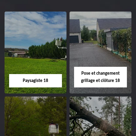
Pose et changement
Paysagiste 18
grillage et clôture 18
Paysagiste 18
Pose et
changement