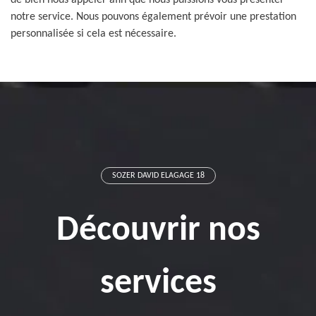
de bien nous appeler afin que nous puissions vous présenter
notre service. Nous pouvons également prévoir une prestation
personnalisée si cela est nécessaire.
SOZER DAVID ELAGAGE 18
Découvrir nos
services