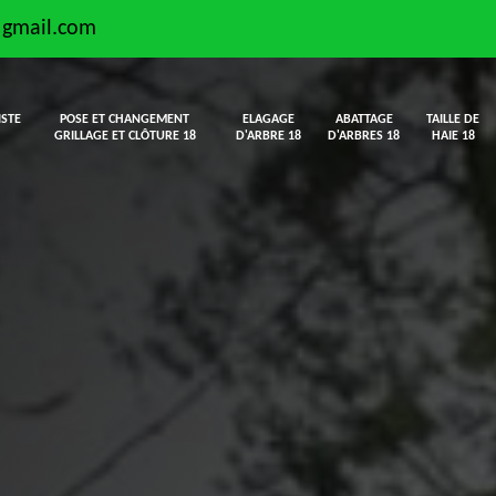
@gmail.com
ISTE
POSE ET CHANGEMENT
ELAGAGE
ABATTAGE
TAILLE DE
GRILLAGE ET CLÔTURE 18
D'ARBRE 18
D'ARBRES 18
HAIE 18