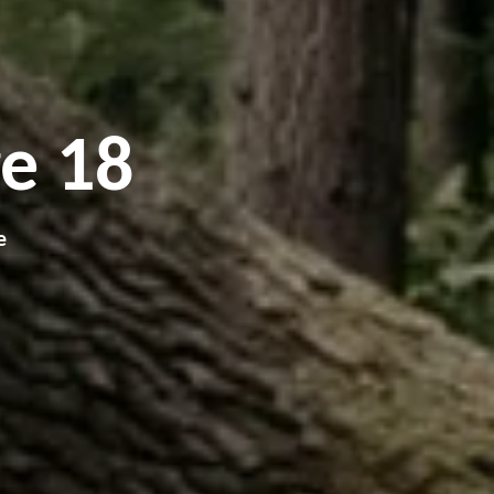
e 18
e