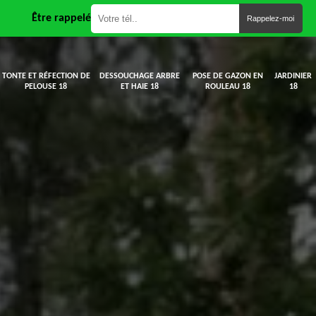
Être rappelé
TONTE ET RÉFECTION DE
DESSOUCHAGE ARBRE
POSE DE GAZON EN
JARDINIER
PELOUSE 18
ET HAIE 18
ROULEAU 18
18