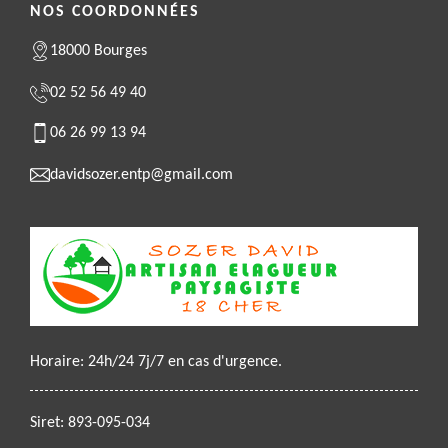
NOS COORDONNÉES
18000 Bourges
02 52 56 49 40
06 26 99 13 94
davidsozer.entp@gmail.com
Horaire: 24h/24 7j/7 en cas d'urgence.
Siret: 893-095-034