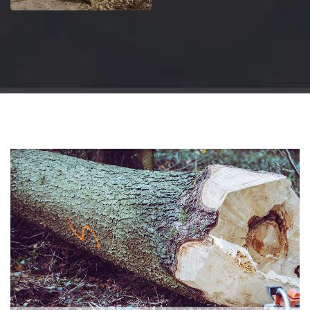
Jardinier 18
Artisan jardinier 18
Cher tel: 02.52.56.49.40