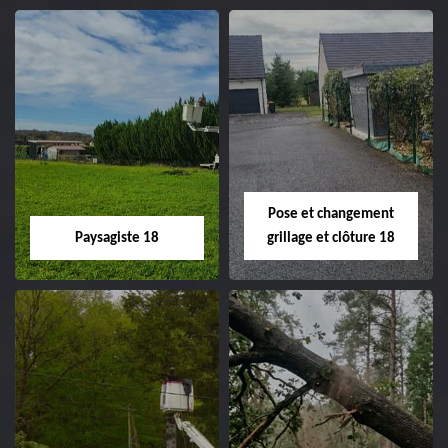
Pose et changement
Paysagiste 18
grillage et clôture 18
Paysagiste 18
Pose et
changement
Artisan paysagiste 18
grillage et clôture