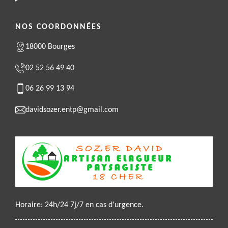
NOS COORDONNÉES
18000 Bourges
02 52 56 49 40
06 26 99 13 94
davidsozer.entp@gmail.com
Horaire: 24h/24 7j/7 en cas d'urgence.