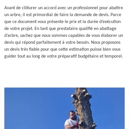
Avant de clôturer un accord avec un professionnel pour abattre
un arbre, il est primordial de faire la demande de devis. Parce
que ce document vous présente le prix et la durée d’exécution
de votre projet. En tant que prestataire qualifié en abattage
d’arbre, sachez que nous sommes capables de vous élaborer un
devis qui répond parfaitement à votre besoin. Nous proposons
un devis très fiable pour que cette estimation puisse bien vous
guider tout au long de votre préparatif budgétaire et temporel.