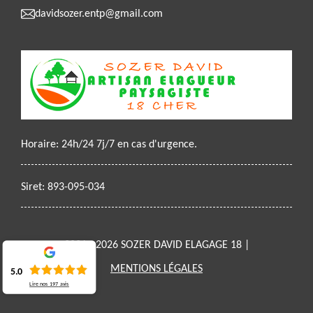
davidsozer.entp@gmail.com
Horaire: 24h/24 7j/7 en cas d'urgence.
Siret: 893-095-034
2021 - 2026 SOZER DAVID ELAGAGE 18 |
MENTIONS LÉGALES
5.0
Lire nos
197
avis