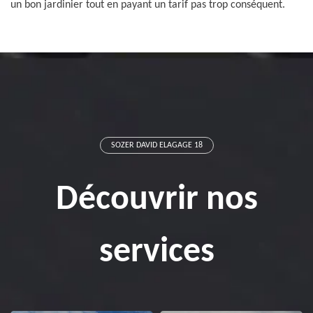
un bon jardinier tout en payant un tarif pas trop conséquent.
SOZER DAVID ELAGAGE 18
Découvrir nos
services