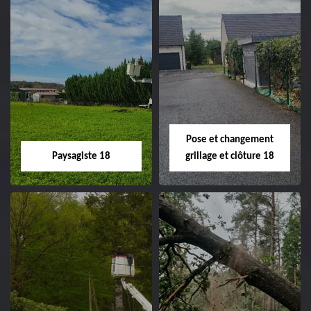
Pose et changement
Paysagiste 18
grillage et clôture 18
Paysagiste 18
Pose et
changement
Artisan paysagiste 18
grillage et clôture
Cher tel: 02.52.56.49.40