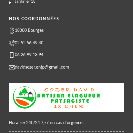
Jardinier 18
NOS COORDONNÉES
18000 Bourges
02 52 56 49 40
06 26 99 13 94
davidsozer.entp@gmail.com
Horaire: 24h/24 7j/7 en cas d'urgence.