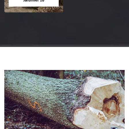
Jardinier 18
Jardinier 18
Artisan jardinier 18
Cher tel: 02.52.56.49.40