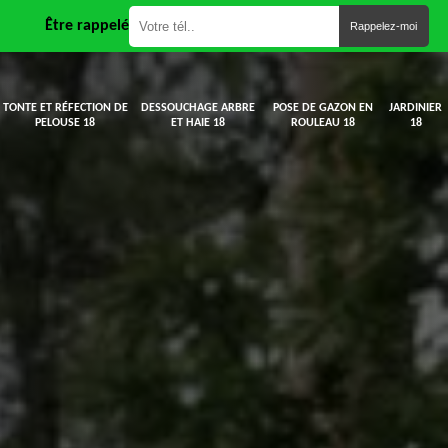
Être rappelé
TONTE ET RÉFECTION DE
DESSOUCHAGE ARBRE
POSE DE GAZON EN
JARDINIER
PELOUSE 18
ET HAIE 18
ROULEAU 18
18