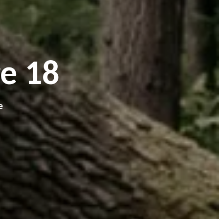
e 18
e