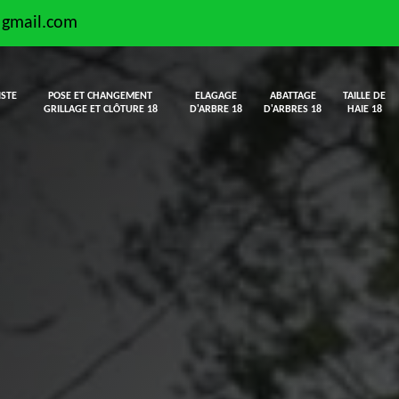
@gmail.com
ISTE
POSE ET CHANGEMENT
ELAGAGE
ABATTAGE
TAILLE DE
GRILLAGE ET CLÔTURE 18
D'ARBRE 18
D'ARBRES 18
HAIE 18