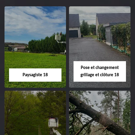
Pose et changement
Paysagiste 18
grillage et clôture 18
Paysagiste 18
Pose et
changement
Artisan paysagiste 18