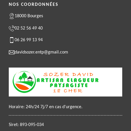
NOS COORDONNÉES
18000 Bourges
02 52 56 49 40
06 26 99 13 94
davidsozer.entp@gmail.com
Horaire: 24h/24 7j/7 en cas d'urgence.
Siret: 893-095-034