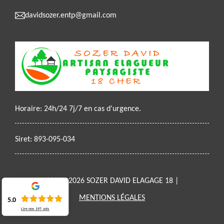
davidsozer.entp@gmail.com
Horaire: 24h/24 7j/7 en cas d'urgence.
Siret: 893-095-034
2021 - 2026 SOZER DAVID ELAGAGE 18 |
MENTIONS LÉGALES
5.0
Lire nos
197
avis