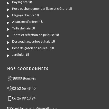
Paysagiste 18
Pose et changement grillage et clôture 18
Elagage d'arbre 18
Abattage d'arbres 18
Taille de haie 18
Tonte et réfection de pelouse 18
Dessouchage arbre et haie 18
Pose de gazon en rouleau 18
Jardinier 18
NOS COORDONNÉES
18000 Bourges
02 52 56 49 40
06 26 99 13 94
davidsozer.entp@gmail.com