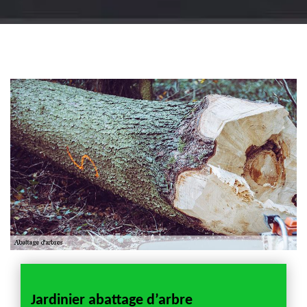
Jardinier 18
Artisan jardinier 18
Cher tel: 02.52.56.49.40
Jardinier abattage d’arbre