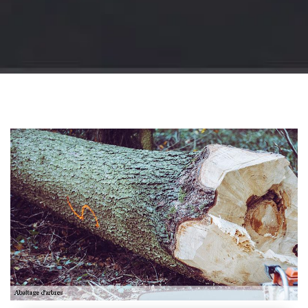
Jardinier 18
Artisan jardinier 18
Cher tel: 02.52.56.49.40