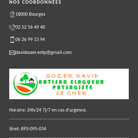
NOS COORDONNÉES
18000 Bourges
02 52 56 49 40
06 26 99 13 94
davidsozer.entp@gmail.com
Horaire: 24h/24 7j/7 en cas d'urgence.
Siret: 893-095-034