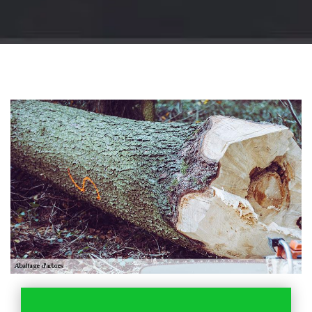
Jardinier 18
Artisan jardinier 18
Cher tel: 02.52.56.49.40