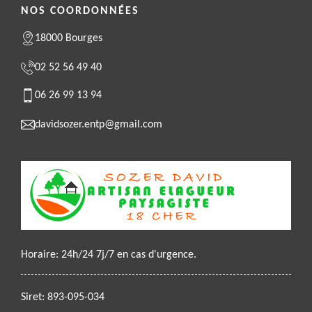
NOS COORDONNÉES
18000 Bourges
02 52 56 49 40
06 26 99 13 94
davidsozer.entp@gmail.com
Horaire: 24h/24 7j/7 en cas d'urgence.
Siret: 893-095-034