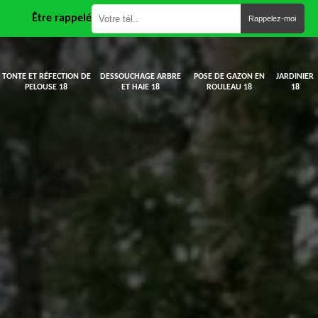
Être rappelé
TONTE ET RÉFECTION DE
DESSOUCHAGE ARBRE
POSE DE GAZON EN
JARDINIER
PELOUSE 18
ET HAIE 18
ROULEAU 18
18