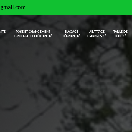
@gmail.com
ISTE
POSE ET CHANGEMENT
ELAGAGE
ABATTAGE
TAILLE DE
GRILLAGE ET CLÔTURE 18
D'ARBRE 18
D'ARBRES 18
HAIE 18