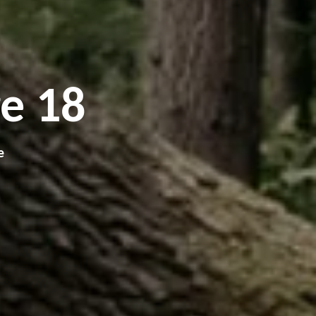
e 18
e