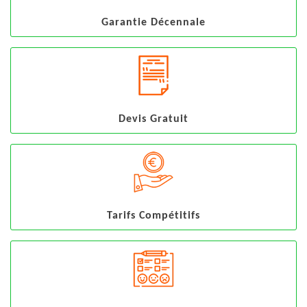
Garantie Décennale
Devis Gratuit
Tarifs Compétitifs