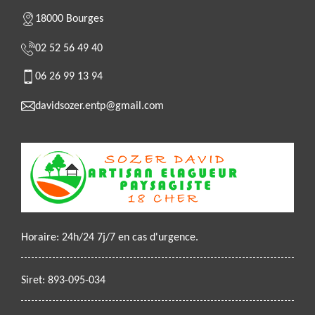
18000 Bourges
02 52 56 49 40
06 26 99 13 94
davidsozer.entp@gmail.com
Horaire: 24h/24 7j/7 en cas d'urgence.
Siret: 893-095-034