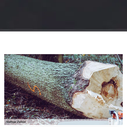
Jardinier 18
Artisan jardinier 18
Cher tel: 02.52.56.49.40