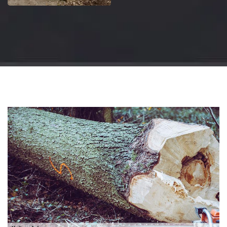
Jardinier 18
Artisan jardinier 18
Cher tel: 02.52.56.49.40