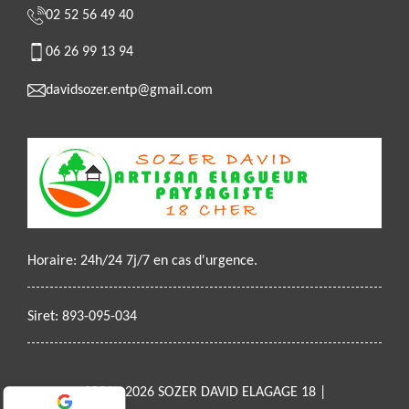
02 52 56 49 40
06 26 99 13 94
davidsozer.entp@gmail.com
Horaire: 24h/24 7j/7 en cas d'urgence.
Siret: 893-095-034
2021 - 2026 SOZER DAVID ELAGAGE 18 |