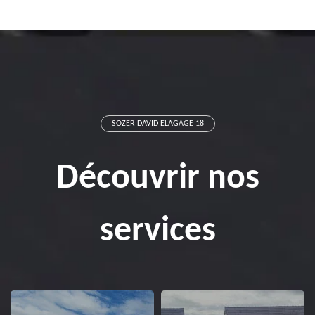
SOZER DAVID ELAGAGE 18
Découvrir nos
services