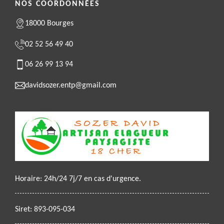
NOS COORDONNÉES
18000 Bourges
02 52 56 49 40
06 26 99 13 94
davidsozer.entp@gmail.com
Horaire: 24h/24 7j/7 en cas d'urgence.
Siret: 893-095-034