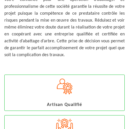
professionnalisme de cette société garantie la réussite de votre
projet puisque la compétence de ce prestataire contrôle les
risques pendant la mise en œuvre des travaux. Réduisez et voir
même éliminez votre doute durant la réalisation de votre projet
en coopérant avec une entreprise qualifiée et certifiée en
activité d’abattage d’arbre. Cette prise de décision vous permet
de garantir le parfait accomplissement de votre projet quel que
soit la complication des travaux.
Artisan Qualifié