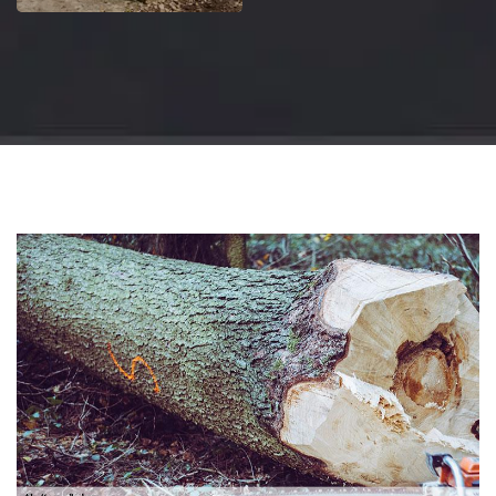
Jardinier 18
Artisan jardinier 18
Cher tel: 02.52.56.49.40