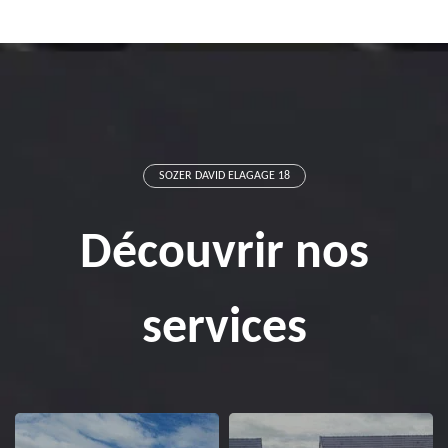
SOZER DAVID ELAGAGE 18
Découvrir nos
services