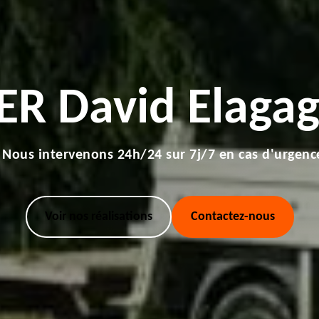
ER David Elagag
Nous intervenons 24h/24 sur 7j/7 en cas d'urgenc
Voir nos réalisations
Contactez-nous