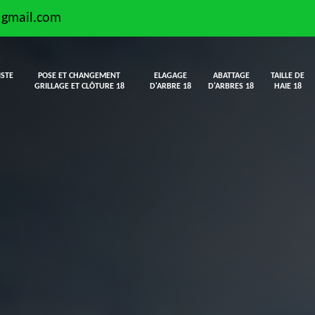
@gmail.com
ISTE
POSE ET CHANGEMENT
ELAGAGE
ABATTAGE
TAILLE DE
GRILLAGE ET CLÔTURE 18
D'ARBRE 18
D'ARBRES 18
HAIE 18