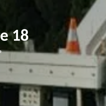
e 18
e