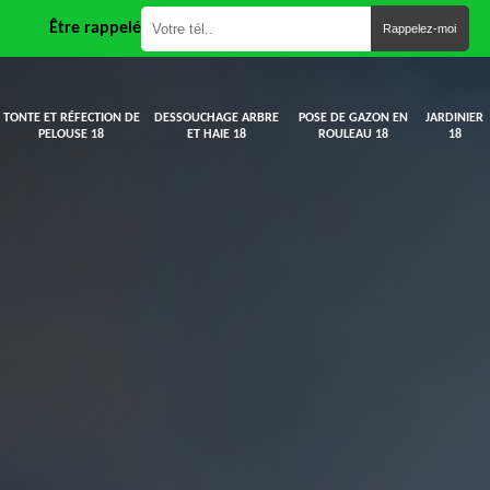
Être rappelé
TONTE ET RÉFECTION DE
DESSOUCHAGE ARBRE
POSE DE GAZON EN
JARDINIER
PELOUSE 18
ET HAIE 18
ROULEAU 18
18