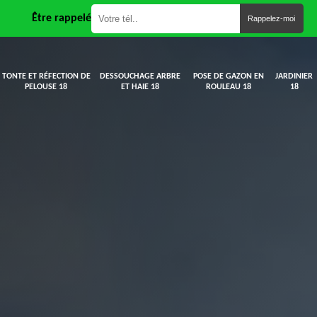
Être rappelé
TONTE ET RÉFECTION DE
DESSOUCHAGE ARBRE
POSE DE GAZON EN
JARDINIER
PELOUSE 18
ET HAIE 18
ROULEAU 18
18