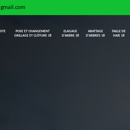
@gmail.com
ISTE
POSE ET CHANGEMENT
ELAGAGE
ABATTAGE
TAILLE DE
GRILLAGE ET CLÔTURE 18
D'ARBRE 18
D'ARBRES 18
HAIE 18