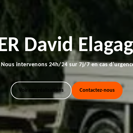
ER David Elagag
Nous intervenons 24h/24 sur 7j/7 en cas d'urgenc
Voir nos réalisations
Contactez-nous