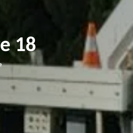
e 18
e