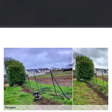
Jardinier 18
Artisan jardinier 18
Cher tel: 02.52.56.49.40