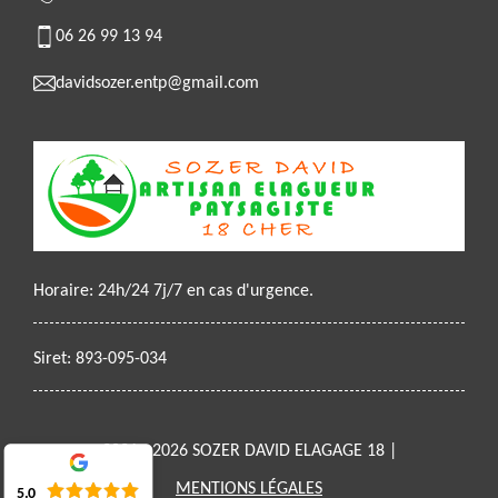
06 26 99 13 94
davidsozer.entp@gmail.com
Horaire: 24h/24 7j/7 en cas d'urgence.
Siret: 893-095-034
2021 - 2026 SOZER DAVID ELAGAGE 18 |
MENTIONS LÉGALES
5.0