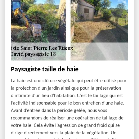
Paysagiste taille de haie
La haie est une clôture végétale qui peut être utilisé pour
la protection d’un jardin ainsi que pour la préservation
d’intimité d’un lieu d’habitation. C’est le taillage qui est
l’activité indispensable pour le bon entretien d’une haie.
Avant d’entrée dans la période gelée, nous vous
recommandons de réaliser une opération de taillage de
votre haie. Cela évite l’agression de grand froid qui se
dirige directement vers la plaie de la végétation. Un