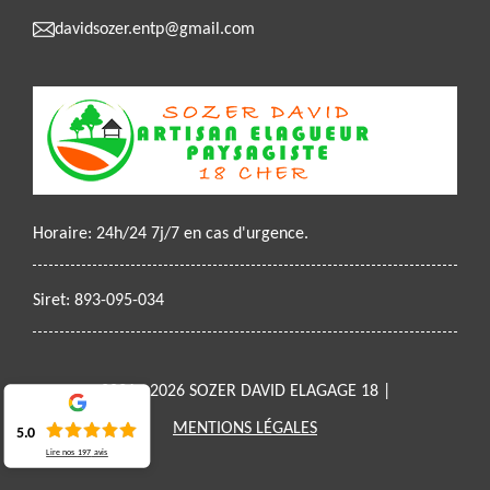
davidsozer.entp@gmail.com
Horaire: 24h/24 7j/7 en cas d'urgence.
Siret: 893-095-034
2021 - 2026 SOZER DAVID ELAGAGE 18 |
MENTIONS LÉGALES
5.0
Lire nos
197
avis