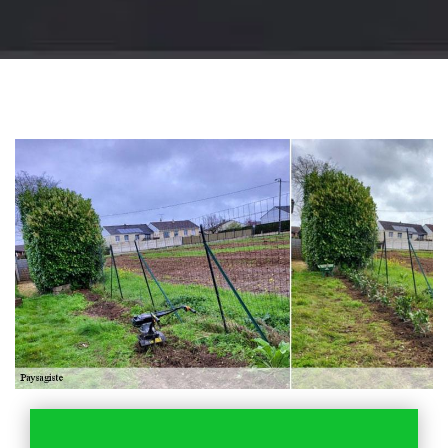
Jardinier 18
Artisan jardinier 18
Cher tel: 02.52.56.49.40