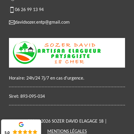
06 26 99 13 94
davidsozer.entp@gmail.com
Horaire: 24h/24 7j/7 en cas d'urgence.
Siret: 893-095-034
2021 - 2026 SOZER DAVID ELAGAGE 18 |
MENTIONS LÉGALES
5.0