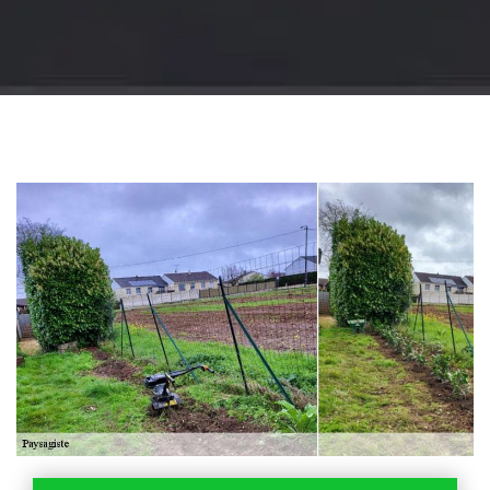
Jardinier 18
Artisan jardinier 18
Cher tel: 02.52.56.49.40