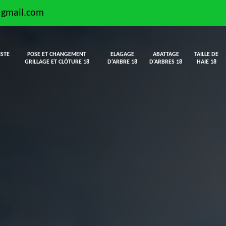
@gmail.com
ISTE
POSE ET CHANGEMENT
ELAGAGE
ABATTAGE
TAILLE DE
GRILLAGE ET CLÔTURE 18
D'ARBRE 18
D'ARBRES 18
HAIE 18