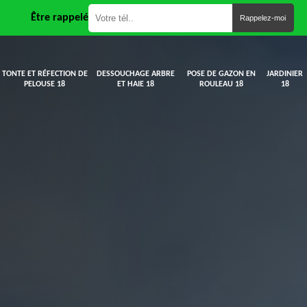
Être rappelé
TONTE ET RÉFECTION DE
DESSOUCHAGE ARBRE
POSE DE GAZON EN
JARDINIER
PELOUSE 18
ET HAIE 18
ROULEAU 18
18