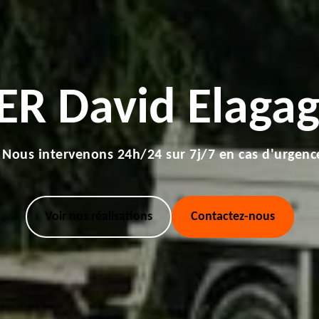
ER David Elagag
Nous intervenons 24h/24 sur 7j/7 en cas d'urgenc
Voir nos réalisations
Contactez-nous