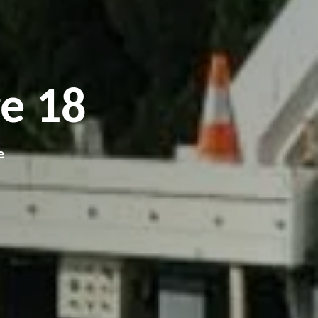
e 18
e