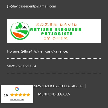
davidsozer.entp@gmail.com
Horaire: 24h/24 7j/7 en cas d'urgence.
Siret: 893-095-034
2021 - 2026 SOZER DAVID ELAGAGE 18 |
MENTIONS LÉGALES
5.0
Lire nos
197
avis