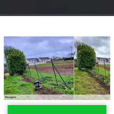
Jardinier 18
Artisan jardinier 18
Cher tel: 02.52.56.49.40