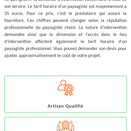
son service. Le tarif horaire d’un paysagiste est moyennement à
35 euros. Pour ce prix, c’est le prestataire qui assure la
fourniture. Ces chiffres peuvent changer selon la réputation
professionnelle du paysagiste choisi. La nature d’intervention
demandée ainsi que la dimension et l’accès dans le lieu
d’intervention affectent également le tarif horaire d’un
paysagiste professionnel. Vous pouvez demander son devis pour
ajuster approximativement le coût de votre projet.
Artisan Qualifié