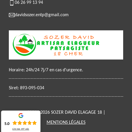
06 26 99 13 94
davidsozer.entp@gmail.com
Horaire: 24h/24 7j/7 en cas d'urgence.
Siret: 893-095-034
2021 - 2026 SOZER DAVID ELAGAGE 18 |
MENTIONS LÉGALES
5.0
Lire nos
197
avis