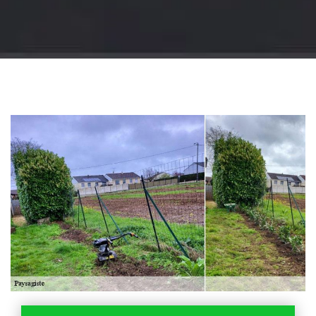
Jardinier 18
Artisan jardinier 18
Cher tel: 02.52.56.49.40