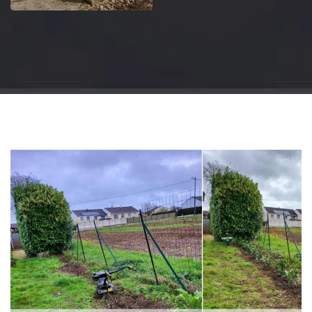
Jardinier 18
Artisan jardinier 18
Cher tel: 02.52.56.49.40