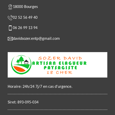
18000 Bourges
02 52 56 49 40
06 26 99 13 94
davidsozer.entp@gmail.com
Horaire: 24h/24 7j/7 en cas d'urgence.
Siret: 893-095-034