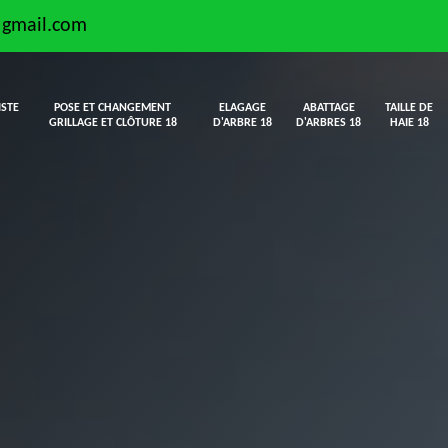
@gmail.com
ISTE
POSE ET CHANGEMENT
ELAGAGE
ABATTAGE
TAILLE DE
GRILLAGE ET CLÔTURE 18
D'ARBRE 18
D'ARBRES 18
HAIE 18