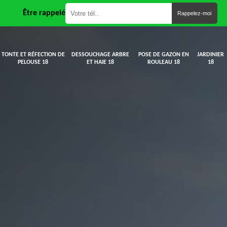
Être rappelé
TONTE ET RÉFECTION DE
DESSOUCHAGE ARBRE
POSE DE GAZON EN
JARDINIER
PELOUSE 18
ET HAIE 18
ROULEAU 18
18