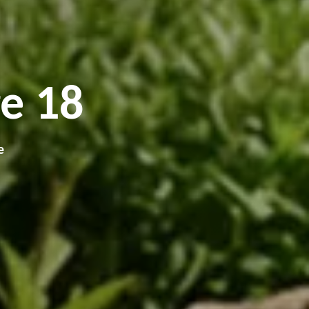
e 18
e