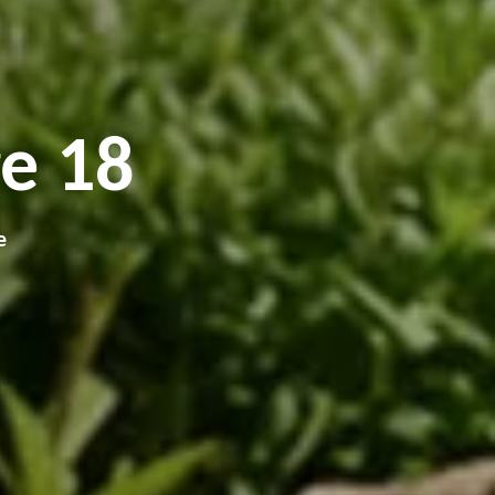
e 18
e