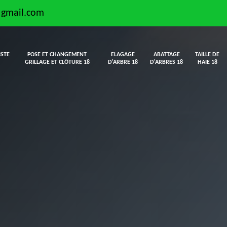
@gmail.com
ISTE
POSE ET CHANGEMENT
ELAGAGE
ABATTAGE
TAILLE DE
GRILLAGE ET CLÔTURE 18
D'ARBRE 18
D'ARBRES 18
HAIE 18