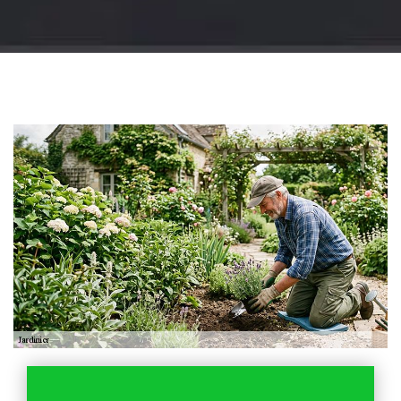
Jardinier 18
Artisan jardinier 18
Cher tel: 02.52.56.49.40