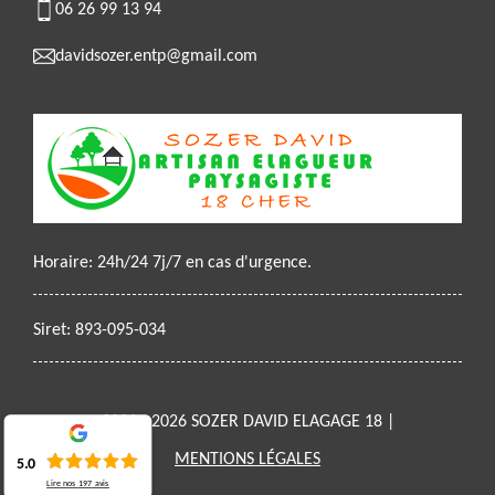
06 26 99 13 94
davidsozer.entp@gmail.com
Horaire: 24h/24 7j/7 en cas d'urgence.
Siret: 893-095-034
2021 - 2026 SOZER DAVID ELAGAGE 18 |
MENTIONS LÉGALES
5.0
Lire nos
197
avis